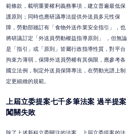
範條款，載明重要權利義務事項，建立普遍最低保
護原則；同時也應研議專法提供外送員多元性保
障，勞動部雖訂有「食物外送作業安全指引」，也
將研議訂定「外送員勞動權益指導原則」 ，但無論
是「指引」或「原則」皆屬行政指導性質，對平台
拘束力薄弱，保障外送員勞權有其侷限，應參考各
國立法例，制定外送員保障專法，在勞動光譜上制
定更細緻的規範。
上屆立委提案七千多筆法案 過半提案
闖關失敗
除了上述新科立委關注的法案，上屆立委提案的法