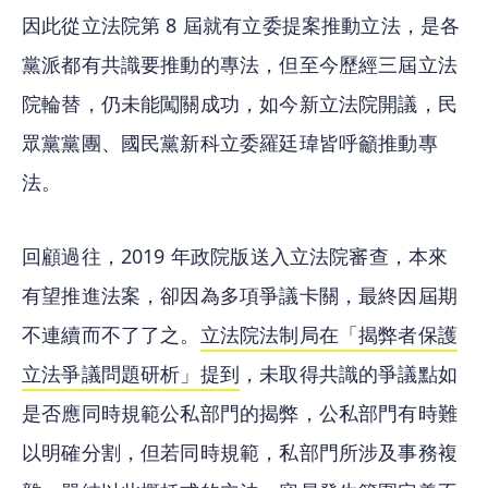
因此從立法院第 8 屆就有立委提案推動立法，是各
黨派都有共識要推動的專法，但至今歷經三屆立法
院輪替，仍未能闖關成功，如今新立法院開議，民
眾黨黨團、國民黨新科立委羅廷瑋皆呼籲推動專
法。
回顧過往，2019 年政院版送入立法院審查，本來
有望推進法案，卻因為多項爭議卡關，最終因屆期
不連續而不了了之。
立法院法制局在
「
揭弊者保護
立法爭議問題研析
」提到
，未取得共識的爭議點如
是否應同時規範公私部門的揭弊，公私部門有時難
以明確分割，但若同時規範，私部門所涉及事務複