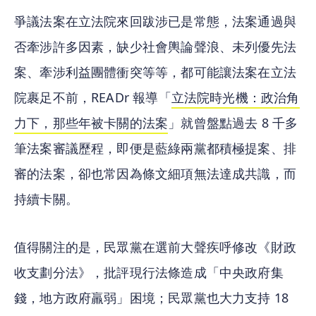
爭議法案在立法院來回跋涉已是常態，法案通過與
否牽涉許多因素，缺少社會輿論聲浪、未列優先法
案、牽涉利益團體衝突等等，都可能讓法案在立法
院裹足不前，READr 報導「
立法院時光機：政治角
力下，那些年被卡關的法案
」就曾盤點過去 8 千多
筆法案審議歷程，即便是藍綠兩黨都積極提案、排
審的法案，卻也常因為條文細項無法達成共識，而
持續卡關。
值得關注的是，民眾黨在選前大聲疾呼修改《財政
收支劃分法》，批評現行法條造成「中央政府集
錢，地方政府羸弱」困境；民眾黨也大力支持 18 