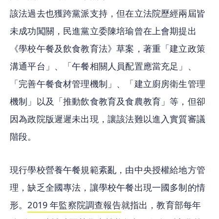
該法過去也獲跨黨派支持，但在立法院歷經兩屆皆
未成功闖關，民進黨立委陳培瑜曾在上會期提出
《學校午餐及飲食教育法》草案，著重「建立政策
溝通平台」、「午餐相關人員配置應當充足」、
「完善午餐食材管理機制」、「建立廚房衛生管理
機制」以及「推動飲食教育及食農教育」等，但卻
因為政院版遲遲未出現，讓該法難以進入實質審議
階段。
現行學校營養午餐規範紊亂，由中央授權給地方管
理，缺乏全國專法，讓學校午餐出現一國多制的情
形。
2019 年監察院調查報告
就指出，教育部每年