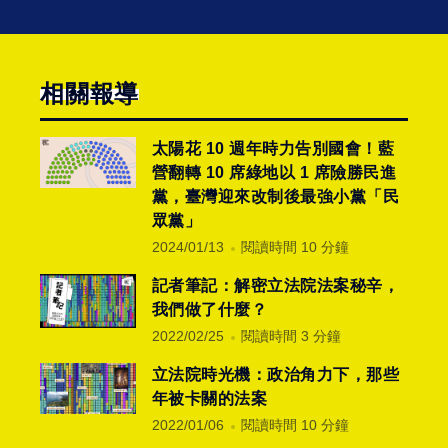
相關報導
太陽花 10 週年時力告別國會！藍
營翻轉 10 席綠地以 1 席險勝民進
黨，臺灣迎來改制後最強小黨「民
眾黨」
2024/01/13
閱讀時間 10 分鐘
記者筆記：解密立法院法案秘辛，
我們做了什麼？
2022/02/25
閱讀時間 3 分鐘
立法院時光機：政治角力下，那些
年被卡關的法案
2022/01/06
閱讀時間 10 分鐘