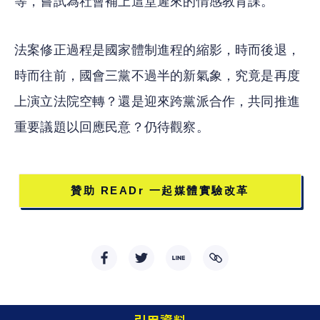
等，嘗試為社會補上這堂遲來的情感教育課。
法案修正過程是國家體制進程的縮影，時而後退，
時而往前，國會三黨不過半的新氣象，究竟是再度
上演立法院空轉？還是迎來跨黨派合作，共同推進
重要議題以回應民意？仍待觀察。
贊助 READr 一起媒體實驗改革