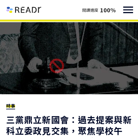
100
%
閱讀進度
時事
三黨鼎立新國會：過去提案與新
科立委政見交集，聚焦學校午