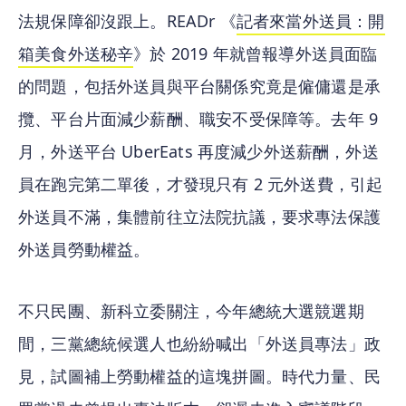
法規保障卻沒跟上。READr 《
記者來當外送員：開
箱美食外送秘辛
》於 2019 年就曾報導外送員面臨
的問題，包括外送員與平台關係究竟是僱傭還是承
攬、平台片面減少薪酬、職安不受保障等。去年 9 
月，外送平台 UberEats 再度減少外送薪酬，外送
員在跑完第二單後，才發現只有 2 元外送費，引起
外送員不滿，集體前往立法院抗議，要求專法保護
外送員勞動權益。
不只民團、新科立委關注，今年總統大選競選期
間，三黨總統候選人也紛紛喊出「外送員專法」政
見，試圖補上勞動權益的這塊拼圖。時代力量、民