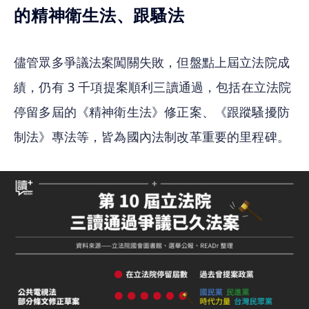
的精神衛生法、跟騷法
儘管眾多爭議法案闖關失敗，但盤點上屆立法院成
績，仍有 3 千項提案順利三讀通過，包括在立法院
停留多屆的《精神衛生法》修正案、《跟蹤騷擾防
制法》專法等，皆為國內法制改革重要的里程碑。