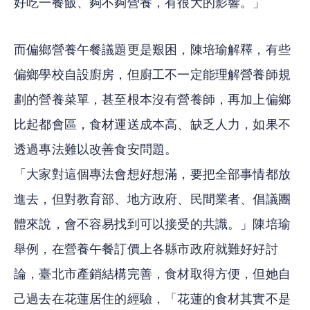
好吃一餐飯、夠不夠營養，有很大的影響。」
而偏鄉營養午餐議題更是艱困，陳培瑜解釋，有些
偏鄉學校自設廚房，但廚工不一定能理解營養師規
劃的營養菜單，甚至根本沒有營養師，再加上偏鄉
比起都會區，食材運送成本高、缺乏人力，如果不
透過專法難以改善食安問題。
「大家對這個專法會想好想滿，要把全部事情都放
進去，但對教育部、地方政府、民間業者、倡議團
體來說，會不容易找到可以接受的共識。」陳培瑜
舉例，在營養午餐訂價上各縣市政府就難好好討
論，臺北市產銷結構完善，食材取得方便，但她自
己過去在花蓮居住的經驗，「花蓮的食材其實不是