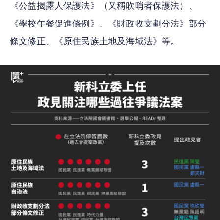
《公益揭露人保護法》（又稱吹哨者保護法）、
《學校午餐促進條例》、《財政收支劃分法》部分
條文修正、《原住民族土地及海域法》等。