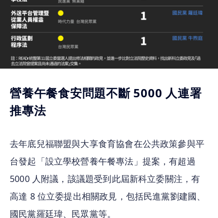
營養午餐食安問題不斷 5000 人連署
推專法
去年底兒福聯盟與大享食育協會在公共政策參與平
台發起「設立學校營養午餐專法」提案，有超過 
5000 人附議，該議題受到此屆新科立委關注，有
高達 8 位立委提出相關政見，包括民進黨劉建國、
國民黨羅廷瑋、民眾黨等。