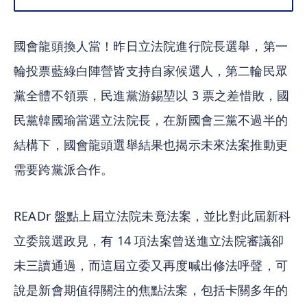
國會龍頭換人當！昨日立法院進行院長選舉，第一
輪投票藍綠白陣營皆支持自家候選人，第二輪民眾
黨全體不領票，民進黨游錫堃以 3 票之差惜敗，國
民黨韓國瑜當選立法院長，在新國會三黨不過半的
結構下，國會龍頭選舉結果也揭示未來法案推動更
需要跨黨派合作。
READr 盤點上屆立法院未竟法案，並比對此屆新科
立委競選政見，有 14 項法案曾送進立法院審議卻
未三讀通過，而這屆立委又再度喊出修法呼聲，可
說是新會期值得關注的焦點法案，包括卡關多年的