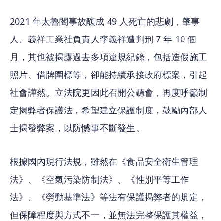
2021 年太魯閣事故釀成 49 人死亡的悲劇，肇事
人、義祥工業社負責人李義祥遭判刑 7 年 10 個
月，其也被揭露過去多項違規紀錄，包括造假施工
照片、借牌圍標等，卻能持續承接政府標案，引起
社會譁然。立法院更因此召開公聽會，再度呼籲制
定揭弊者保護法，希望建立保護制度，鼓勵內部人
士揭發弊案，以防憾事不斷發生。
根據國內現行法規，雖然在《食品安全衛生管理
法》、《空氣污染防制法》、《性別平等工作
法》、《勞動基準法》等法有保護揭弊者的規定，
但保障程度與方式不一，並無法完整保護其權益，