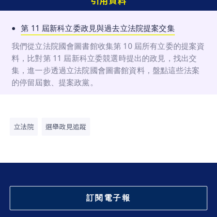
引用資料
第 11 屆新科立委政見與過去立法院提案交集
我們從立法院國會圖書館收集第 10 屆所有立委的提案資
料，比對第 11 屆新科立委競選時提出的政見，找出交
集，進一步透過立法院國會圖書館資料，盤點這些法案
的停留屆數、提案政黨。
立法院
選舉政見追蹤
訂閱電子報