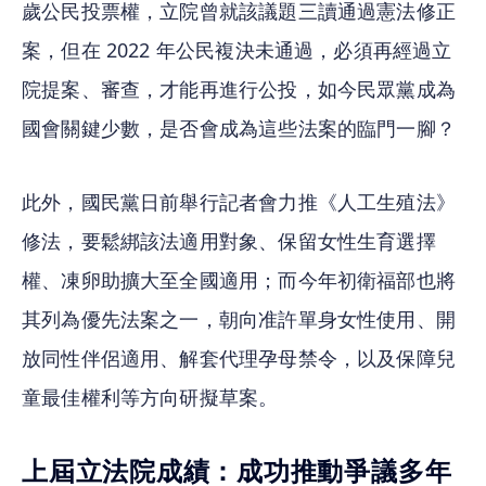
歲公民投票權，立院曾就該議題三讀通過憲法修正
案，但在 2022 年公民複決未通過，必須再經過立
院提案、審查，才能再進行公投，如今民眾黨成為
國會關鍵少數，是否會成為這些法案的臨門一腳？
此外，國民黨日前舉行記者會力推《人工生殖法》
修法，要鬆綁該法適用對象、保留女性生育選擇
權、凍卵助擴大至全國適用；而今年初衛福部也將
其列為優先法案之一，朝向准許單身女性使用、開
放同性伴侶適用、解套代理孕母禁令，以及保障兒
童最佳權利等方向研擬草案。
上屆立法院成績：成功推動爭議多年