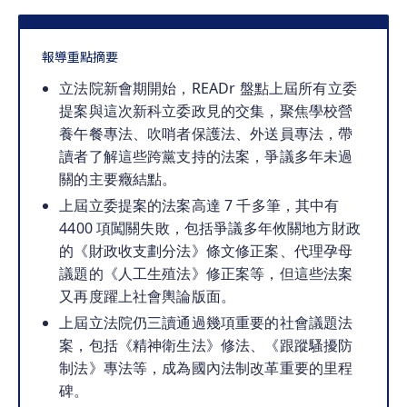
報導重點摘要
立法院新會期開始，READr 盤點上屆所有立委
提案與這次新科立委政見的交集，聚焦學校營
養午餐專法、吹哨者保護法、外送員專法，帶
讀者了解這些跨黨支持的法案，爭議多年未過
關的主要癥結點。
上屆立委提案的法案高達 7 千多筆，其中有 
4400 項闖關失敗，包括爭議多年攸關地方財政
的《財政收支劃分法》條文修正案、代理孕母
議題的《人工生殖法》修正案等，但這些法案
又再度躍上社會輿論版面。
上屆立法院仍三讀通過幾項重要的社會議題法
案，包括《精神衛生法》修法、《跟蹤騷擾防
制法》專法等，成為國內法制改革重要的里程
碑。