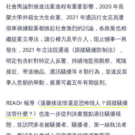
社會輿論對推進法案進程有重要影響，2020 年長
榮大學外籍女大生命案、2021 年通訊行女店員遭
假車禍擄殺案都掀起社會激烈的討論，各政黨也相
繼提案立專法，讓公權力及早介入，阻止憾事一再
發生，2021 年立法院通過《跟蹤騷擾防制法》，
明定包含針對特定人反覆、持續地監視觀察、尾隨
接近、寄送物品、通訊騷擾等 8 類行為，並違反當
事人意願的舉動，最重可處五年有期徒刑。
READr 報導《
溫馨接送情還是恐怖情人？跟蹤騷擾
法管什麼？
》也進一步從判決書盤點過往騷擾樣
態，並訪問多名被騷擾者、騷擾者、第一線執法者