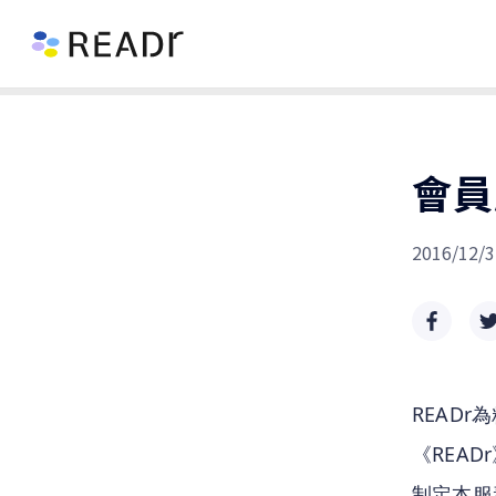
會員
2016/12/3
READ
《REA
制定本服