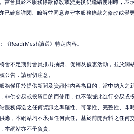
。當會員於本服務條款修改或變更後仍繼續使用時，表
亦已確實詳閱、瞭解並同意遵守本服務條款之修改或變
：《ReadrMesh讀選》特定內容。
將會不定期對會員推出抽獎、促銷及優惠活動，並於網
號公告，請密切注意。
服務僅用於提供新聞及資訊性內容為目的，當中納入之
，非供交易或投資目的而使用，也不能據此進行交易或
站服務傳送之任何資訊之準確性、可靠性、完整性、即
供應，本網站均不承擔任何責任。基於前開資料之任何
，本網站亦不予負責。