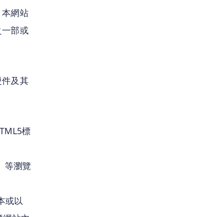
，本網站
之一部或
硬件及其
ML5標
版本）等瀏覽
版本或以