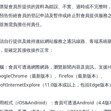
懷疑會員所提供的資料為錯誤、不實、過時或不完整時
預告拒絕會員的登記申請及暫停或終止對會員提供服務
並無需負擔任何責任。
須自行提供及維持連結網站服務之通訊線路、客端系統
，並確定其接收操作正常：
腦：會員可透過網際網路，瀏覽新聞內容及資訊。支援HT
ogleChrome（最新版本）、Firefox（最新版本）、
osoftInternetExplore（11.0版本或以上，包括Edge
程式（iOS&Android）：會員可透過Android（4.4