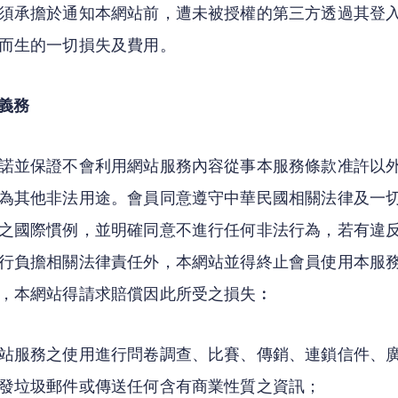
須承擔於通知本網站前，遭未被授權的第三方透過其登
而生的一切損失及費用。
義務
諾並保證不會利用網站服務內容從事本服務條款准許以
為其他非法用途。會員同意遵守中華民國相關法律及一
之國際慣例，並明確同意不進行任何非法行為，若有違
行負擔相關法律責任外，本網站並得終止會員使用本服
，本網站得請求賠償因此所受之損失︰
站服務之使用進行問卷調查、比賽、傳銷、連鎖信件、
發垃圾郵件或傳送任何含有商業性質之資訊；