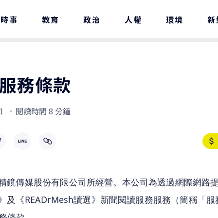
時事
教育
政治
人權
環境
新
服務條款
1
閱讀時間 8 分鐘
r為精鏡傳媒股份有限公司所經營。本公司為透過網際網路
Dr》及《READrMesh讀選》新聞閱讀服務服務（簡稱「
務條款。