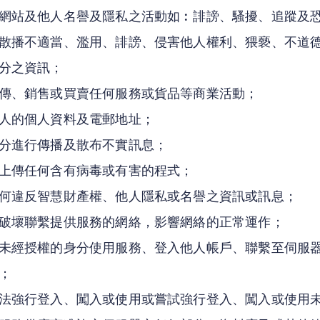
網站及他人名譽及隱私之活動如︰誹謗、騷擾、追蹤及
散播不適當、濫用、誹謗、侵害他人權利、猥褻、不道
分之資訊；
傳、銷售或買賣任何服務或貨品等商業活動；
人的個人資料及電郵地址；
分進行傳播及散布不實訊息；
上傳任何含有病毒或有害的程式；
何違反智慧財產權、他人隱私或名譽之資訊或訊息；
破壞聯繫提供服務的網絡，影響網絡的正常運作；
未經授權的身分使用服務、登入他人帳戶、聯繫至伺服
；
法強行登入、闖入或使用或嘗試強行登入、闖入或使用