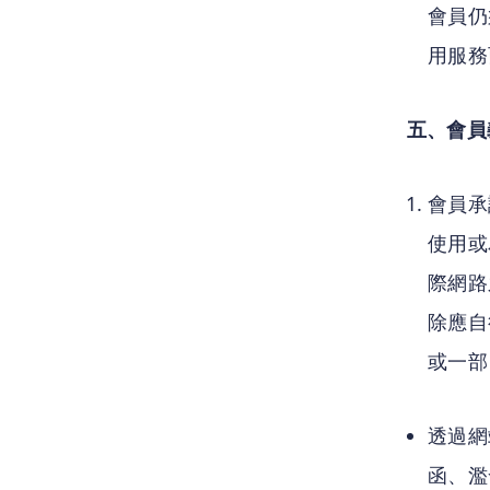
會員仍
用服務
五、會員
會員承
使用或
際網路
除應自
或一部
透過網
函、濫