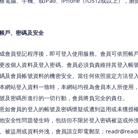
板電腦、手機、或iPad、iPhone（iOS12或以上），
帳戶、密碼及安全
成會員登記程序後，即可登入使用服務。會員可依照帳
更改個人資料及登入密碼。會員必須負責維持其登入帳
碼及會員帳號資料的機密安全。當任何依照規定方法登
本網站登入資料一致時，本網站均視為會員本人所使用
號及密碼所進行的一切行動，會員將負完全的責任。
意如會員的登入的帳號及密碼懷疑或遭到盜用或未獲授
他安全性問題發生時，包括但不限於登入密碼被盜或外
、被盜用或資料外洩，會員請立即電郵至：readr@readr