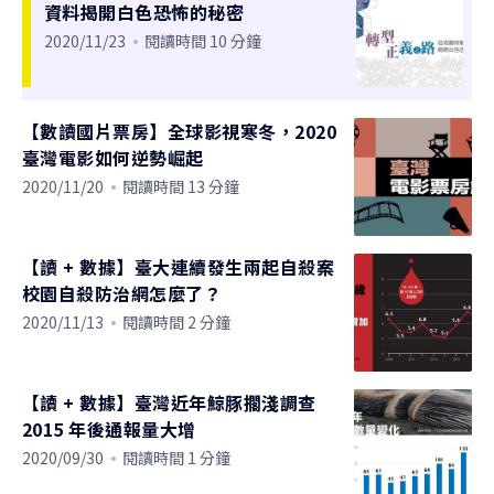
資料揭開白色恐怖的秘密
2020/11/23
閱讀時間 10 分鐘
【數讀國片票房】全球影視寒冬，2020
臺灣電影如何逆勢崛起
2020/11/20
閱讀時間 13 分鐘
【讀 + 數據】臺大連續發生兩起自殺案
校園自殺防治網怎麼了？
2020/11/13
閱讀時間 2 分鐘
【讀 + 數據】臺灣近年鯨豚擱淺調查
2015 年後通報量大增
2020/09/30
閱讀時間 1 分鐘