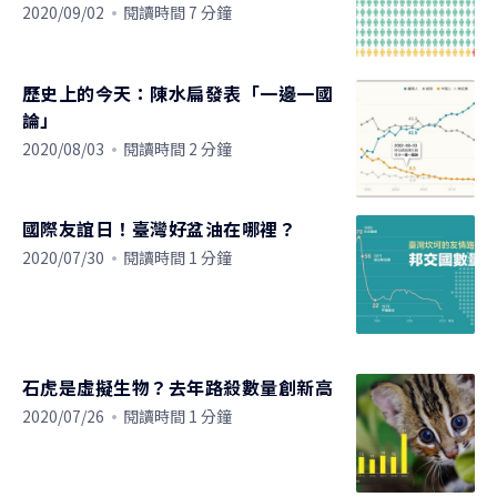
2020/09/02
閱讀時間 7 分鐘
歷史上的今天：陳水扁發表「一邊一國
論」
2020/08/03
閱讀時間 2 分鐘
國際友誼日！臺灣好盆油在哪裡？
2020/07/30
閱讀時間 1 分鐘
石虎是虛擬生物？去年路殺數量創新高
2020/07/26
閱讀時間 1 分鐘