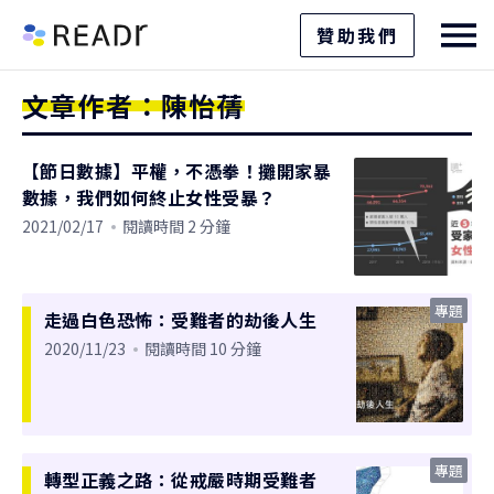
贊助我們
文章作者：陳怡蒨
【節日數據】平權，不憑拳！攤開家暴
數據，我們如何終止女性受暴？
2021/02/17
閱讀時間 2 分鐘
專題
走過白色恐怖：受難者的劫後人生
2020/11/23
閱讀時間 10 分鐘
專題
轉型正義之路：從戒嚴時期受難者