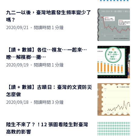
九二一以後，臺灣地震發生頻率變少了
嗎？
2020/09/21
閱讀時間 1 分鐘
【讀 + 數據】各位…檳友…一起來…
暸…解檳榔…攤…
2020/09/19
閱讀時間 1 分鐘
【讀 + 數據】古蹟日：臺灣的文資防災
怎麼做
2020/09/18
閱讀時間 3 分鐘
陸生不來了？！12 張圖看陸生對臺灣
高教的影響