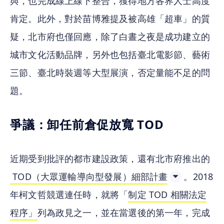
與，也完成線上線下整合，獲得地方各界人士高度
肯定。此外，對於苗博雅提及被高雄「超車」的質
疑，北市府也僅回應，除了白晝之夜是成功建立的
城市文化活動品牌，另外也包括臺北電影節、藝術
三節、臺北時裝週等大型展演，否定量能不足的問
題。
爭議：卸任前倉促放寬 TOD
近期受到批評的都市建設政策，還有北市府推出的
 TOD（大眾運輸導向型發展）細部計畫
。2018 
年柯文哲競選連任時，就將「
制定 TOD 相關法定
程序」
列為政見之一，並在當選後的第一年，完成