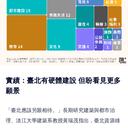
實績：臺北有硬體建設 但盼看見更多
願景
「臺北應該另眼相待。」長期研究建築與都市治
理、淡江大學建築系教授黃瑞茂指出，臺北資源雄