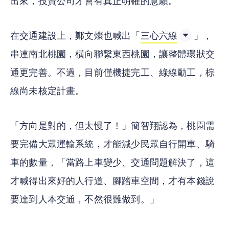
出來，投資公司才會有真正明確的意願。
在交通建設上，鄭文燦也喊出「
三心六線
」，
串連南北桃園，橫向聯繫東西桃園，讓整體環狀交
通更完善。不過，目前僅機捷完工、綠線動工，棕
線尚未核定計畫。
「方向是對的，但太慢了！」簡智翔認為，桃園需
要完備大眾運輸系統，才能減少民眾自行開車、騎
車的數量，「當路上車變少、交通問題解決了，這
才喊得出來好的人行道、腳踏車空間，才有本錢說
要達到人本交通，不然很難做到。」