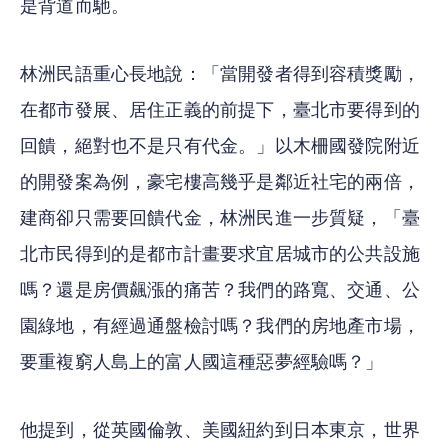
是背道而馳。
林洲民語重心長地說：「當開發者得到容積獎勵，
在都市發展、居住正義的前提下，臺北市要得到的
回饋，絕對也不是只有代金。」以木柵國發院附近
的開發案為例，豪宅樓高幾乎是鄰近社宅的兩倍，
建商卻只需要回饋代金，林洲民進一步質疑，「臺
北市民得到的是都市計畫要求宜居城市的公共設施
嗎？還是房價飆漲的痛苦？我們的路寬、交通、公
園綠地，有經過通盤檢討嗎？我們的房地產市場，
要重複窮人島上的富人國這種惡夢經驗嗎？」
他提到，從英國倫敦、美國紐約到日本東京，世界