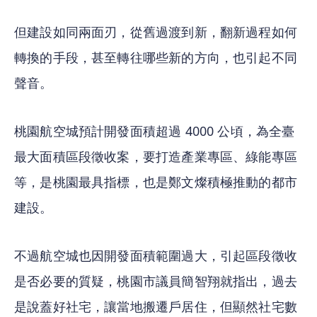
但建設如同兩面刃，從舊過渡到新，翻新過程如何
轉換的手段，甚至轉往哪些新的方向，也引起不同
聲音。
桃園航空城預計開發面積超過 4000 公頃，為全臺
最大面積區段徵收案，要打造產業專區、綠能專區
等，是桃園最具指標，也是鄭文燦積極推動的都市
建設。
不過航空城也因開發面積範圍過大，引起區段徵收
是否必要的質疑，桃園市議員簡智翔就指出，過去
是說蓋好社宅，讓當地搬遷戶居住，但顯然社宅數