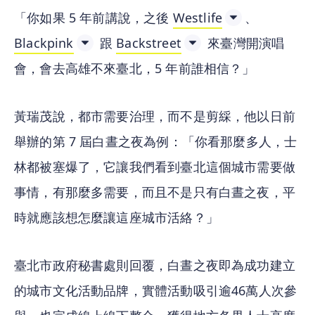
「你如果 5 年前講說，之後 
Westlife
、
Blackpink
 跟 
Backstreet
 來臺灣開演唱
會，會去高雄不來臺北，5 年前誰相信？」
黃瑞茂說，都市需要治理，而不是剪綵，他以日前
舉辦的第 7 屆白晝之夜為例：「你看那麼多人，士
林都被塞爆了，它讓我們看到臺北這個城市需要做
事情，有那麼多需要，而且不是只有白晝之夜，平
時就應該想怎麼讓這座城市活絡？」
臺北市政府秘書處則回覆，白晝之夜即為成功建立
的城市文化活動品牌，實體活動吸引逾46萬人次參