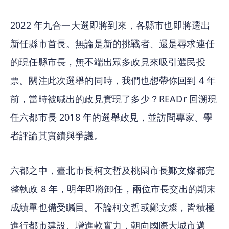
2022 年九合一大選即將到來，各縣市也即將選出
新任縣市首長。無論是新的挑戰者、還是尋求連任
的現任縣市長，無不端出眾多政見來吸引選民投
票。關注此次選舉的同時，我們也想帶你回到 4 年
前，當時被喊出的政見實現了多少？READr 回溯現
任六都市長 2018 年的選舉政見，並訪問專家、學
者評論其實績與爭議。
六都之中，臺北市長柯文哲及桃園市長鄭文燦都完
整執政 8 年，明年即將卸任，兩位市長交出的期末
成績單也備受矚目。不論柯文哲或鄭文燦，皆積極
進行都市建設、增進軟實力，朝向國際大城市邁