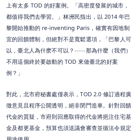
上有太多 TOD 的好案例。「高密度發展的城市，
都值得我們去學習。」林洲民指出，以 2014 年巴
黎開始推動的 re-inventing Paris，確實有因地制
宜的回饋體制，但絕對不是寬鬆選項，「巴黎人可
以，臺北人為什麽不可以？⋯⋯那為什麼（我們）
不用這個終於要啟動的 TOD 來做臺北的好案
例？」
對此，北市府秘書處僅表示，TOD 2.0 修訂過程廣
徵意見且程序公開透明，絕非閉門造車。針對回饋
代金的質疑，市府則回應取得的代金將挹注住宅基
⾦及都更基⾦，預算也須送議會審查並循法令規定
用途使用。