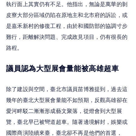
執行面上其實仍有不足。他指出，無論是萬華的剝
皮寮大部分區域仍陷在原地主和北市府的訴訟，或
是嘉禾新村的修復工程，由於和國防部的協調寸步
難行，距離解決問題、完成政見項目，仍有很長的
路程。
議員認為大型展會量能被高雄超車
除了建設與空間，臺北市議員苗博雅提到，過去這
幾年的臺北大型展會量能不如預期，反觀高雄卻在
愛河畔駁二漸漸形成藝文聚落，從燈會到大型展
覽，臺北早已被彎道超車。隨著邊境解封，娛樂或
國際商演陸續來臺，臺北卻不再是他們的首選，