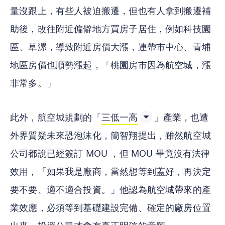
量沒跟上，有些人被迫搬遷，但也有人拿到搬遷補
助後，改往附近偏僻地方買房子居住，例如科技園
區、草漯，導致附近房價大漲，連帶市中心、青埔
地區房價也順勢漲起，「桃園房市因為航空城，漲
非常多。」
此外，航空城規劃的「
三低一高
」產業，也遭
外界質疑未來恐泡沫化，簡智翔提出，雖然航空城
公司都說已經簽訂 MOU ，但 MOU 畢竟沒有法律
效用，「如果我是廠商，當然想等到蓋好，再決定
要不要、適不適合投資。」他認為航空城帶來的產
業效應，必須等到基礎建設完備、確定的廠房位置