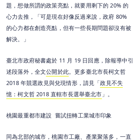
題，想做所謂的政策亮點，就要用剩下的 20% 的
心力去推，「可是現在好像反過來說，政府 80% 
的心力都在創造亮點，但有一些長期問題卻沒有被
解決。」
臺北市政府秘書處於 11 月 19 日回應，除報導中引
述段落外，全文
公開於此
。更多臺北市長柯文哲 
2018 年競選政見與兌現情形，請見「
政見不失
憶：柯文哲 2018 直轄市長選舉臺北市
」。
桃園最重都市建設  嘗試扭轉工業城市印象
同為北部的城市，桃園市工廠、產業聚落多，一直