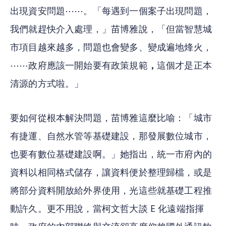
出現資安問題⋯⋯。「每遇到一個案子出現問題，
我們就趕快介入處理，」苗博雅說，「但當智慧城
市項目越來越多，問題也會變多、變成遍地烽火，
⋯⋯政府應該一開始要有政策規範
，
這個才是正本
清源的方式啦。」
要如何從根本解決問題，苗博雅這麼比喻：「城市
有捷運、自然水管等基礎建設，那發展數位城市，
也要有數位基礎建設啊。」她指出，統一市府內的
資料以相同格式儲存，讓資料便於整理歸檔，或是
將部分資料開放給外界使用，光這些就基礎工程推
動許久。更不用說，當柯文哲大談 E 化遠端指揮