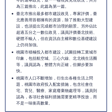
年的選舉政見，並一一檢視其兌現狀況，共分
為三篇推出，此篇為第一篇。
臺北市推出最多都市建設政見，專家評價，臺
北應善用首都擁有的資源，除了推動大型建
設，也須提出完成都市治理的願景。另外佔比
超過五分之一數位政見，議員評價臺北技術、
硬體不輸人，但在資訊自主權和數位基礎建設
上仍待加強。
桃園市積極投入都市建設，試圖扭轉工業城市
印象，包括航空城、三心六線、北北桃生活圈
等，議員認為，整體方向正確，但腳步要加
快。
桃園市人口不斷增加，衍生出各種生活上問
題，桃園市政府投入配套措施，包含社會住
宅、育兒、醫療、家庭廢棄物處理等，議員則
認為，各項社會福利措施需要更精準投放，而
不是一味衝高數量。