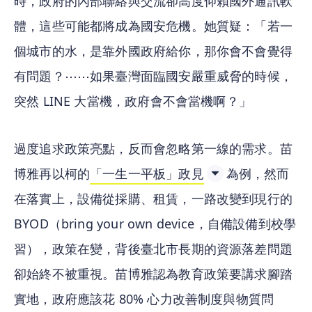
時，政府的內部聯絡與交流卻高度仰賴國外通訊軟
體，這些可能都將成為國安危機。她質疑：「若一
個城市的水，是靠外國政府給你，那你會不會覺得
有問題？⋯⋯如果臺灣面臨國安嚴重威脅的時候，
突然 LINE 大當機，政府會不會當機啊？」
過度追求政策亮點，反而會忽略第一線的需求。苗
博雅再以柯的
「一生一平板」
政見
為例，然而
在落實上，設備從採購、租賃，一路改變到現行的 
BYOD（bring your own device，自備設備到校學
習），政策在變，背後臺北市長期的資源落差問題
卻始終不被重視。苗博雅認為教育政策要講求腳踏
實地，政府應該花 80% 心力改善制度與物質問