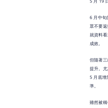
5 月 
6 月中
眾不要返
就資料看
成效。
但隨著三
提升。尤
5 月底
準。
雖然被稱