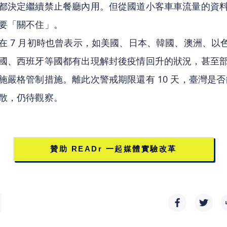
都決定繼續禁止餐廳內用。但從國道小客車車流量的資
要「關不住」。
在 7 月初時也曾表示，如美國、日本、韓國、澳洲、以
國、西班牙等國都有出現解封後疫情回升的狀況，甚至
施嚴格管制措施。離此次警戒期限還有 10 天，臺灣是
散，仍待觀察。
贊助 READr 一起媒體實驗改革