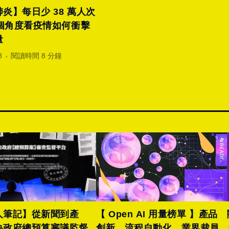
炎】每日少 38 萬人次
量
8
閱讀時間 8 分鐘
人筆記】從新聞到產
【 Open AI 用量榜單 】產品
央政府總預算審議監督
創新、流程自動化、業界裁員