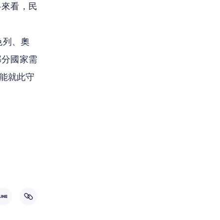
料來看，民
色列、奧
部分國家需
否能就此守