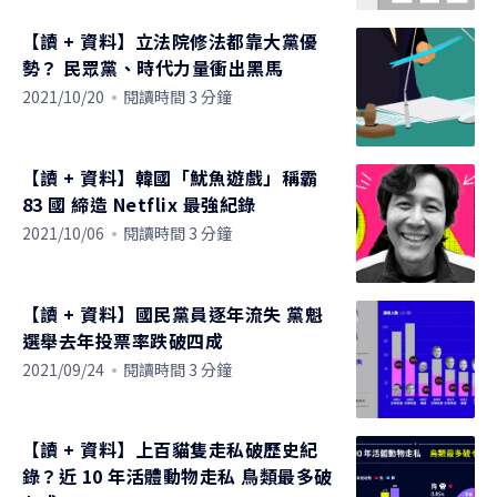
【讀 + 資料】立法院修法都靠大黨優
勢？ 民眾黨、時代力量衝出黑馬
2021/10/20
閱讀時間 3 分鐘
【讀 + 資料】韓國「魷魚遊戲」稱霸
83 國 締造 Netflix 最強紀錄
2021/10/06
閱讀時間 3 分鐘
【讀 + 資料】國民黨員逐年流失 黨魁
選舉去年投票率跌破四成
2021/09/24
閱讀時間 3 分鐘
【讀 + 資料】上百貓隻走私破歷史紀
錄？近 10 年活體動物走私 鳥類最多破