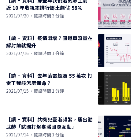
【讀 + 資料】那些年我們追的鄉土劇
近 10 年收視率排行鄉土劇佔 58%
2021/07/20
閱讀時間 3 分鐘
【讀 + 資料】疫情悶壞？國道車流量在
解封前就提升
2021/07/16
閱讀時間 1 分鐘
【讀 + 資料】去年落雷超過 55 萬次 打
雷了我該怎麼保命？
2021/07/15
閱讀時間 1 分鐘
【讀 + 資料】共機犯臺漸頻繁，屢出勤
武赫「試圖打擊臺灣國際互動」
2021/07/14
閱讀時間 1 分鐘