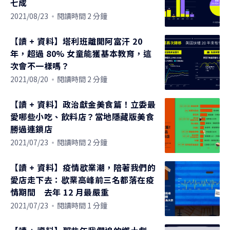
七成
2021/08/23
閱讀時間 2 分鐘
【讀 + 資料】塔利班離開阿富汗 20
年，超過 80% 女童能獲基本教育，這
次會不一樣嗎？
2021/08/20
閱讀時間 2 分鐘
【讀 + 資料】政治獻金美食篇！立委最
愛哪些小吃、飲料店？當地隱藏版美食
勝過連鎖店
2021/07/23
閱讀時間 2 分鐘
【讀 + 資料】疫情歇業潮，陪著我們的
愛店走下去：歇業高峰前三名都落在疫
情期間 去年 12 月最嚴重
2021/07/23
閱讀時間 1 分鐘