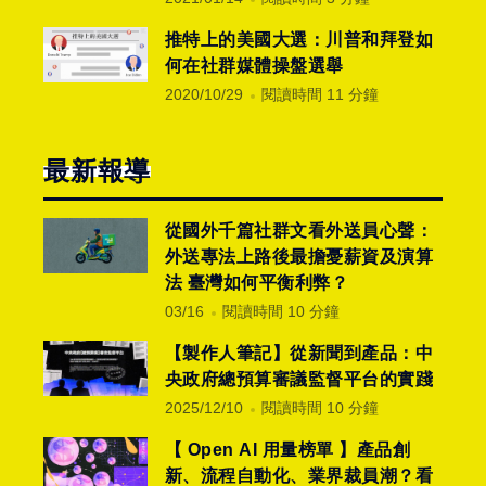
推特上的美國大選：川普和拜登如
何在社群媒體操盤選舉
2020/10/29
閱讀時間 11 分鐘
最新報導
從國外千篇社群文看外送員心聲：
外送專法上路後最擔憂薪資及演算
法 臺灣如何平衡利弊？
03/16
閱讀時間 10 分鐘
【製作人筆記】從新聞到產品：中
央政府總預算審議監督平台的實踐
2025/12/10
閱讀時間 10 分鐘
【 Open AI 用量榜單 】產品創
新、流程自動化、業界裁員潮？看