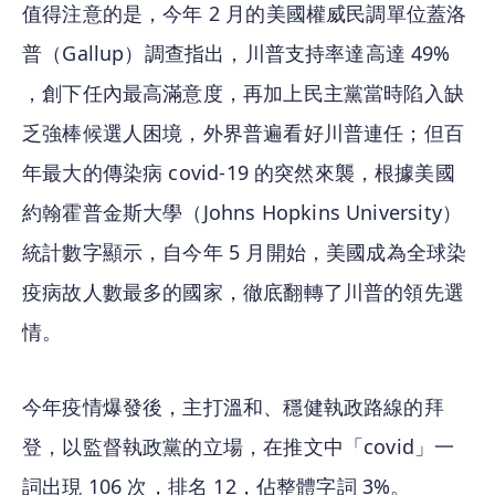
值得注意的是，今年 2 月的美國權威民調單位蓋洛
普（Gallup）調查指出，川普支持率達高達 49% 
，創下任內最高滿意度，再加上民主黨當時陷入缺
乏強棒候選人困境，外界普遍看好川普連任；但百
年最大的傳染病 covid-19 的突然來襲，根據美國
約翰霍普金斯大學（Johns Hopkins University）
統計數字顯示，自今年 5 月開始，美國成為全球染
疫病故人數最多的國家，徹底翻轉了川普的領先選
情。
今年疫情爆發後，主打溫和、穩健執政路線的拜
登，以監督執政黨的立場，在推文中「covid」一
詞出現 106 次，排名 12，佔整體字詞 3%。