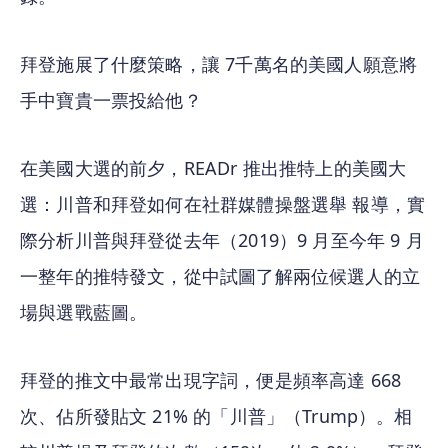
拜登施展了什麼策略，讓 7千萬名的美國人願意將
手中寶貴一票投給他？
在美國大選的前夕，READr 推出推特上的美國大
選：川普和拜登如何在社群媒體操盤選舉 報導，實
際分析川普與拜登從去年（2019）9 月至今年 9 月
一整年的推特發文，從中試圖了解兩位候選人的立
場與選戰藍圖。
拜登的推文中最常出現字詞，便是頻率高達 668 
次、佔所發貼文 21% 的「川普」（Trump）。相