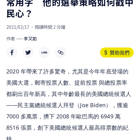
常用字 他的選舉策略如何戳中
民心？
2021/02/17
閱讀時間 2 分鐘
作者
李又如
贊助我們
2020 年帶來了許多驚奇，尤其是今年年底登場的
美國大選，郵寄投票人數、提前投票 與總投票率 
都刷出百年新高，其中年齡最長的美國總統候選人
——民主黨總統候選人拜登（Joe Biden），獲逾 
7000 多萬票，擠下 2008 年歐巴馬的 6949 萬 
8516 張票，創下美國總統候選人最高得票數的紀
錄。