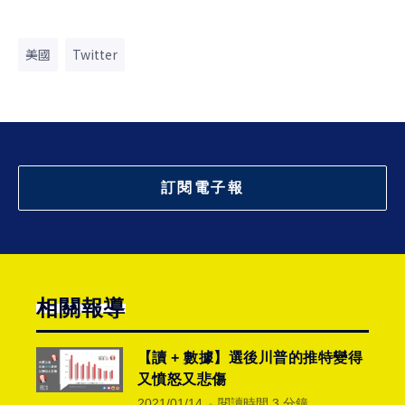
美國
Twitter
訂閱電子報
相關報導
【讀 + 數據】選後川普的推特變得
又憤怒又悲傷
2021/01/14
閱讀時間 3 分鐘