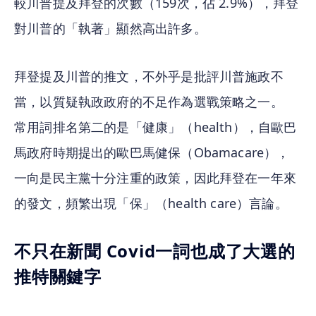
較川普提及拜登的次數（159次，佔 2.9%），拜登
對川普的「執著」顯然高出許多。
拜登提及川普的推文，不外乎是批評川普施政不
當，以質疑執政政府的不足作為選戰策略之一。
常用詞排名第二的是「健康」（health），自歐巴
馬政府時期提出的歐巴馬健保（Obamacare），
一向是民主黨十分注重的政策，因此拜登在一年來
的發文，頻繁出現「保」（health care）言論。
不只在新聞 Covid一詞也成了大選的
推特關鍵字