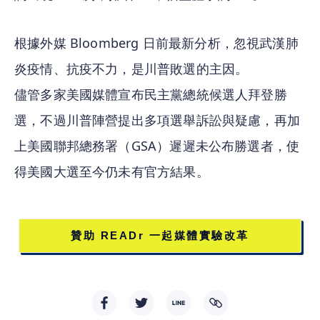
根據外媒 Bloomberg 日前最新分析，忽視武漢肺
炎疫情、抗疫不力，是川普敗選的主因。
儘管多家美國媒體宣布民主黨總統候選人拜登勝
選，不過川普陣營提出多項選舉訴訟與疑慮，再加
上美國聯邦總務署（GSA）遲遲未公布勝選者，使
得美國大選至今仍未有官方結果。
贊助 READr 一起媒體實驗改革