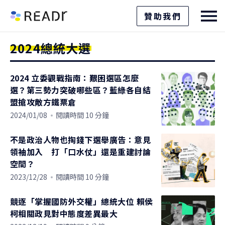
贊助我們
2024總統大選
2024 立委觀戰指南：艱困選區怎麼
選？第三勢力突破哪些區？藍綠各自結
盟搶攻敵方鐵票倉
2024/01/08
閱讀時間 10 分鐘
不是政治人物也掏錢下選舉廣告：意見
領袖加入 打「口水仗」還是重建討論
空間？
2023/12/28
閱讀時間 10 分鐘
競逐「掌握國防外交權」總統大位 賴侯
柯相關政見對中態度差異最大