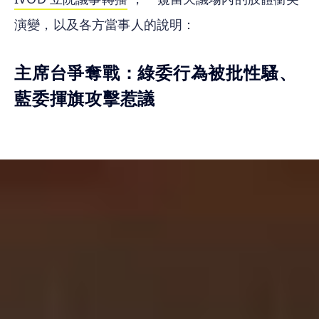
演變，以及各方當事人的說明：
主席台爭奪戰：綠委行為被批性騷、
藍委揮旗攻擊惹議