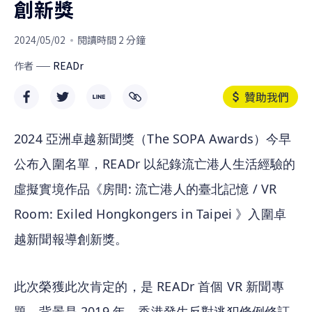
創新獎
2024/05/02
閱讀時間 2 分鐘
作者
READr
贊助我們
2024 亞洲卓越新聞獎（The SOPA Awards）今早
公布入圍名單，READr 以紀錄流亡港人生活經驗的
虛擬實境作品《房間: 流亡港人的臺北記憶 / VR 
Room: Exiled Hongkongers in Taipei 》入圍卓
越新聞報導創新獎。
此次榮獲此次肯定的，是 READr 首個 VR 新聞專
題。背景是 2019 年，香港發生反對逃犯條例修訂