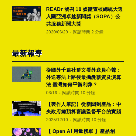
READr 號召 10 媒體查核總統大選
入圍亞洲卓越新聞獎（SOPA）公
共服務新聞大獎
2020/06/29
閱讀時間 2 分鐘
最新報導
從國外千篇社群文看外送員心聲：
外送專法上路後最擔憂薪資及演算
法 臺灣如何平衡利弊？
03/16
閱讀時間 10 分鐘
【製作人筆記】從新聞到產品：中
央政府總預算審議監督平台的實踐
2025/12/10
閱讀時間 10 分鐘
【 Open AI 用量榜單 】產品創