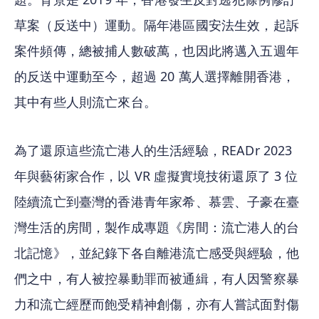
草案（反送中）運動。隔年港區國安法生效，起訴
案件頻傳，總被捕人數破萬，也因此將邁入五週年
的反送中運動至今，超過 20 萬人選擇離開香港，
其中有些人則流亡來台。
為了還原這些流亡港人的生活經驗，READr 2023 
年與藝術家合作，以 VR 虛擬實境技術還原了 3 位
陸續流亡到臺灣的香港青年家希、慕雲、子豪在臺
灣生活的房間，製作成專題《房間：流亡港人的台
北記憶》，並紀錄下各自離港流亡感受與經驗，他
們之中，有人被控暴動罪而被通緝，有人因警察暴
力和流亡經歷而飽受精神創傷，亦有人嘗試面對傷