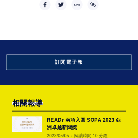
訂閱電子報
相關報導
READr 兩項入圍 SOPA 2023 亞
洲卓越新聞獎
2023/05/05
閱讀時間 10 分鐘