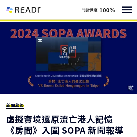
100
%
閱讀進度
新聞幕後
虛擬實境還原流亡港人記憶
《房間》入圍 SOPA 新聞報導