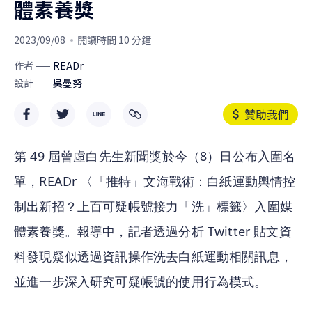
體素養獎
2023/09/08
閱讀時間 10 分鐘
作者
READr
設計
吳曼努
贊助我們
第 49 屆曾虛白先生新聞獎於今（8）日公布入圍名
單，READr 〈「推特」文海戰術：白紙運動輿情控
制出新招？上百可疑帳號接力「洗」標籤〉入圍媒
體素養獎。報導中，記者透過分析 Twitter 貼文資
料發現疑似透過資訊操作洗去白紙運動相關訊息，
並進一步深入研究可疑帳號的使用行為模式。