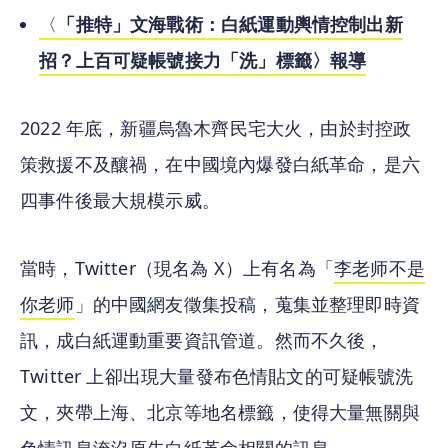
〈
「推特」文海戰術：白紙運動輿情控制出新
招？上百可疑帳號接力「洗」標籤〉報導
2022 年底，新疆烏魯木齊民宅大火，由於封控政
策救援不及釀禍，在中國境內爆發白紙革命，是六
四事件後最大規模示威。
當時，Twitter（現名為 X）上有名為「
李老师不是
你老师
」的中國網友徵集投稿，蒐集並整理即時資
訊，成白紙運動重要資訊管道。然而不久後，
Twitter 上卻出現大量發布色情貼文的可疑帳號洗
文，夾帶上海、北京等地名標籤，使得大量無關與