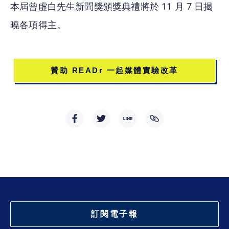
本屆曾虛白先生新聞獎頒獎典禮將於 11 月 7 日揭
曉各項得主。
贊助 READr 一起媒體實驗改革
訂閱電子報