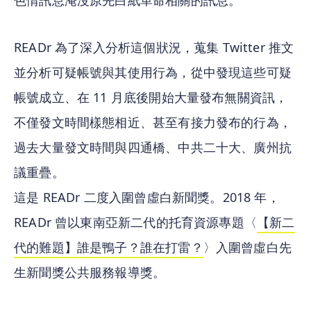
色情訊息淹沒原先白紙革命相關的訊息。
READr 為了深入分析這個狀況，蒐集 Twitter 推文
並分析可疑帳號與其使用行為，從中發現這些可疑
帳號成立、在 11 月底後開始大量發布無關資訊，
不僅發文時間樣態相近、甚至有接力發布的行為，
過去大量發文時間與四通橋、中共二十大、廣州抗
議重疊。
這是 READr 二度入圍曾虛白新聞獎。2018 年，
READr 曾以東南亞新二代的托育資源專題〈
【新二
代的難題】誰是鴨子？誰在打雷？
〉入圍曾虛白先
生新聞獎公共服務報導獎。