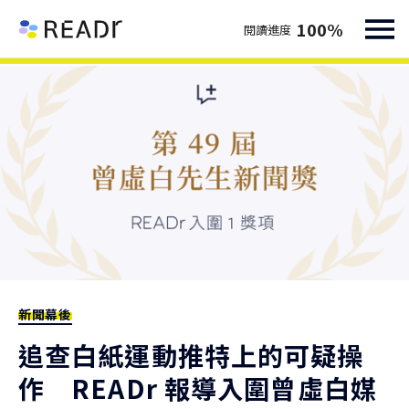
100
%
閱讀進度
新聞幕後
追查白紙運動推特上的可疑操
作 READr 報導入圍曾虛白媒