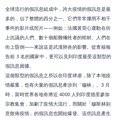
全球流行的假訊息組成中，誇大疫情的假訊息是最
多的，佔了整體的四分之一。它們常常挪用不相干
事件的影片或照片——例如：法國黃背心運動在街
上抗議的人們、數十個船難犧牲者的棺材、人們在
街上昏倒——來說這是武漢肺炎的影響。從查核報
告前 3 名的國家中，更可以見到印度最受這類型的
假訊息困擾。
這個類型的假訊息之所以在印度肆虐，除了本地疫
情嚴重，也有大量的假訊息牽涉到「穆林」。3 月
時，當時世界各地有將近 4000 人到印度德里參加
宗教集會，加劇了疫情大流行，而關於「穆斯林刻
意散佈疫情」的假訊息也開始爆發。這些訊息產生