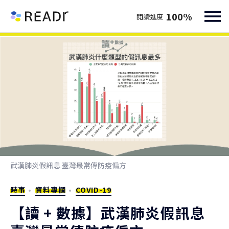
100
%
閱讀進度
武漢肺炎假訊息 臺灣最常傳防疫偏方
時事
資料專欄
COVID-19
【讀 + 數據】武漢肺炎假訊息