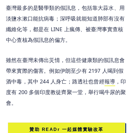
臺灣最多的是醫學類的假訊息，包括靠大蒜水、用
淡鹽水漱口能抗病毒；深呼吸就能知道肺部有沒有
纖維化等，都是在 LINE 上瘋傳、被臺灣事實查核
中心查核為假訊息的偏方。
雖然在臺灣未傳出災情，但這些健康類的假訊息會
帶來實際的傷害。例如伊朗至少有 2197 人喝到假
酒中毒，其中 244 人身亡；路透社也曾經
報導
，印
度有 200 多個印度教徒齊聚一堂，舉行喝牛尿的聚
會。
贊助 READr 一起媒體實驗改革