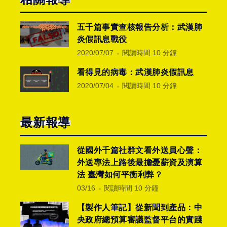
五千篇事實查核報告分析：武漢肺
炎假訊息戰役
2020/07/07
閱讀時間 10 分鐘
看得見的病毒：武漢肺炎假訊息
2020/07/04
閱讀時間 10 分鐘
最新報導
從國外千篇社群文看外送員心聲：
外送專法上路後最擔憂薪資及演算
法 臺灣如何平衡利弊？
03/16
閱讀時間 10 分鐘
【製作人筆記】從新聞到產品：中
央政府總預算審議監督平台的實踐