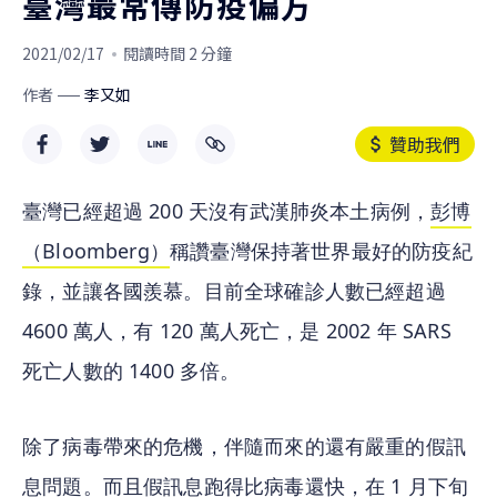
臺灣最常傳防疫偏方
2021/02/17
閱讀時間 2 分鐘
作者
李又如
贊助我們
臺灣已經超過 200 天沒有武漢肺炎本土病例，
彭博
（Bloomberg）
稱讚臺灣保持著世界最好的防疫紀
錄，並讓各國羨慕。目前全球確診人數已經超過 
4600 萬人，有 120 萬人死亡，是 2002 年 SARS 
死亡人數的 1400 多倍。
除了病毒帶來的危機，伴隨而來的還有嚴重的假訊
息問題。而且假訊息跑得比病毒還快，在 1 月下旬