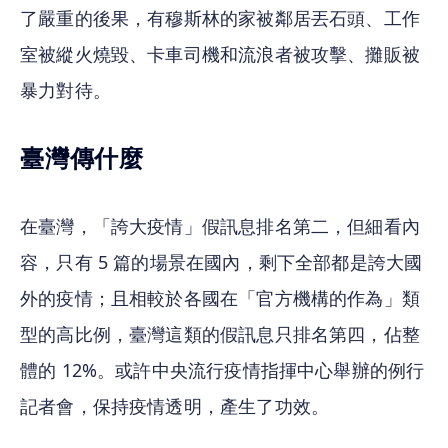
了嚴重的後果，有穆斯林的家被鄰居丟石頭、工作
室被縱火燒毀、卡車司機和流浪者被攻擊、攤販被
暴力對待。
臺灣傳什麼
在臺灣，「誇大疫情」假訊息排名第二，但細看內
容，只有 5 篇的場景在國內，剩下全部都是誇大國
外的疫情；且相較於各國在「官方機構的作為」類
型的高比例，臺灣這類的假訊息只排名第四，佔整
體的 12%。或許中央流行疫情指揮中心舉辦的例行
記者會，保持疫情透明，產生了功效。