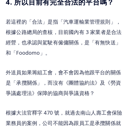
4. 所以目前有完全合法的平台嗎？
若這裡的「合法」是指「汽車運輸業管理規則」，
根據公路總局的查核，目前國內有 3 家業者是合法
經營，也承認與駕駛有僱傭關係，是「有無快送」
和「Foodomo」。
外送員如果籌組工會，會不會因為他跟平台的關係
是「承攬關係」，而沒有《團體協約法》及《勞資
爭議處理法》保障的協商與爭議資格？
根據大法官釋字 470 號，就過去南山人壽工會保險
業務員的案例，公司不能因為跟員工是承攬關係就