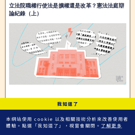
立法院職權行使法是擴權還是改革？憲法法庭辯
論紀錄（上）
我知道了
本網站使用 cookie 以及相關技術分析來改善使用者
體驗。點選「我知道了」，視窗會關閉。
了解更多