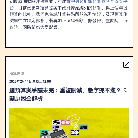
初期就開始關注預算案，並建置
中央政府總預算案審查監督平
台
，目前已更新預算提案中政府原始編列的預算、與上個年度
預算的比較。我們也嘗試計算各階段的減列情況，發現預算刪
減集中在特定部會，若再加上凍結金額，數發部、監察院、行
政院、國防部都大受影響。
預算攻防
2025年2月14日 星期五 12:00
總預算案爭議未完：重複刪減、數字兜不攏？卡
關原因全解析