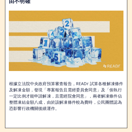
由不明確
根據立法院中央政府預算審查報告，READr 試算各種解凍條件
及解凍金額，發現「專案報告且需經委員會同意」及「俟執行
一定比例才能申請解凍，且需經院會同意」，兩者解凍條件佔
整體凍結金額八成，由於該解凍條件較為費時，公民團體認為
恐影響行政機關後續運作。