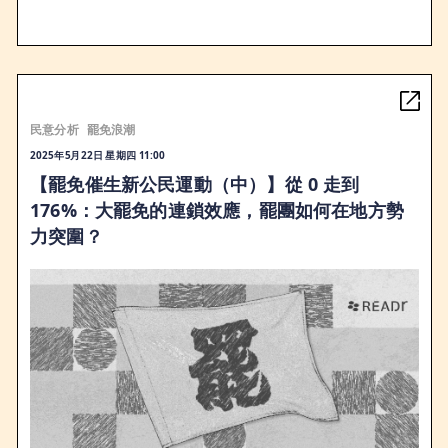
民意分析
罷免浪潮
2025年5月22日 星期四 11:00
【罷免催生新公民運動（中）】從 0 走到
176%：大罷免的連鎖效應，罷團如何在地方勢
力突圍？