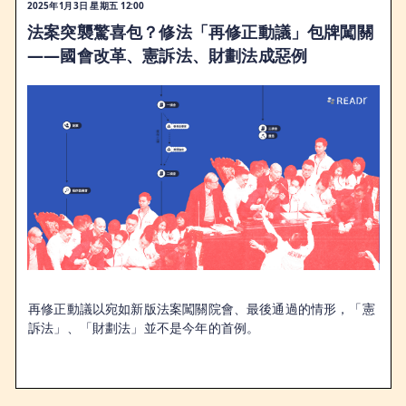
2025年1月3日 星期五 12:00
法案突襲驚喜包？修法「再修正動議」包牌闖關
——國會改革、憲訴法、財劃法成惡例
再修正動議以宛如新版法案闖關院會、最後通過的情形，「憲
訴法」、「財劃法」並不是今年的首例。