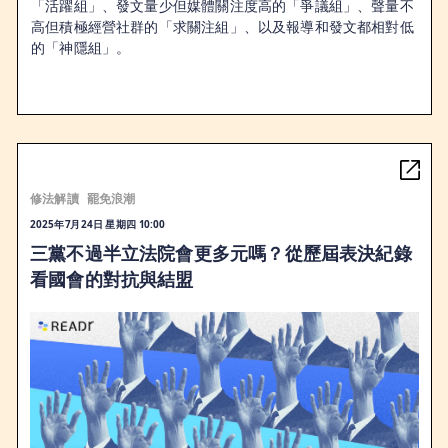
「活躍組」、發文量少但媒體關注度高的「爭議組」、聲量不
高但積極經營社群的「求關注組」、以及報導和發文都相對低
的「神隱組」。
修法解讀
罷免浪潮
2025年7月24日 星期四 10:00
三黨不過半立法院會更多元嗎？從歷屆表決紀錄
看國會的對抗與結盟