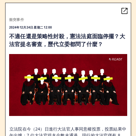
衝突事件
2024年12月24日 星期二 12:00
不適任還是策略性封殺，憲法法庭面臨停擺？大
法官提名審查，歷代立委都問了什麼？
立法院在今（24）日進行大法官人事同意權投票，投票結果中
午出爐：7 位大法官提名全數未通過。現行的大法官僅有 8 