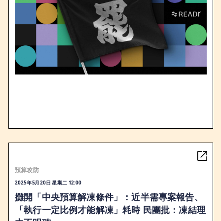
預算攻防
2025年5月20日 星期二 12:00
攤開「中央預算解凍條件」：近半需專案報告、
「執行一定比例才能解凍」耗時 民團批：凍結理