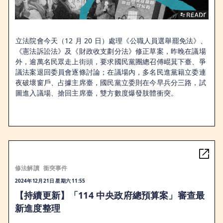
立法院會今天（12 月 20 日）處理《公職人員選舉罷免法》、
《憲法訴訟法》及《財政收支劃分法》修正草案，昨晚在議場
外，逾萬名民眾走上街頭，要求國民黨團總召傅崐萁下臺、爭
議法案退回委員會逐條討論；在議場內，多名民進黨籍立委連
夜破壞窗戶、占據主席臺，國民黨立委則在今早兵分三路，試
圖進入議場、搶回主席臺，雙方數度爆發肢體衝突。
修法解讀
衝突事件
2024年12月21日 星期六 11:55
【持續更新】「114 中央政府總預算案」審查最
新進度整理