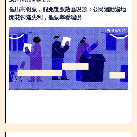
2025年7月26日 星期六 17:00
催出高得票，罷免選票熱區現形：公民運動遍地
開花卻逢失利，催票率看端倪