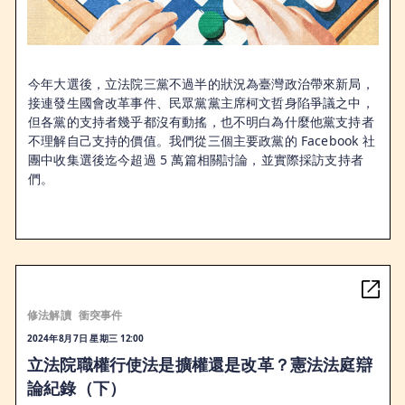
今年大選後，立法院三黨不過半的狀況為臺灣政治帶來新局，
接連發生國會改革事件、民眾黨黨主席柯文哲身陷爭議之中，
但各黨的支持者幾乎都沒有動搖，也不明白為什麼他黨支持者
不理解自己支持的價值。我們從三個主要政黨的 Facebook 社
團中收集選後迄今超過 5 萬篇相關討論，並實際採訪支持者
們。
修法解讀
衝突事件
2024年8月7日 星期三 12:00
立法院職權行使法是擴權還是改革？憲法法庭辯
論紀錄（下）