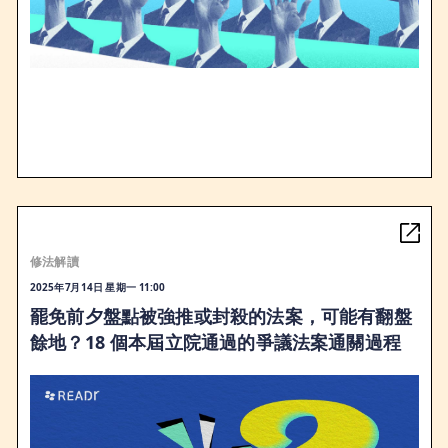
修法解讀
2025年7月14日 星期一 11:00
罷免前夕盤點被強推或封殺的法案，可能有翻盤
餘地？18 個本屆立院通過的爭議法案通關過程