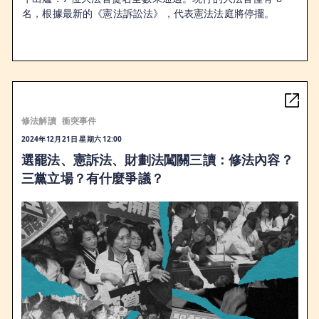
名，根據最新的《憲法訴訟法》，代表憲法法庭將停擺。
修法解讀
衝突事件
2024年12月21日 星期六 12:00
選罷法、憲訴法、財劃法闖關三讀：修法內容？
三黨立場？有什麼爭議？