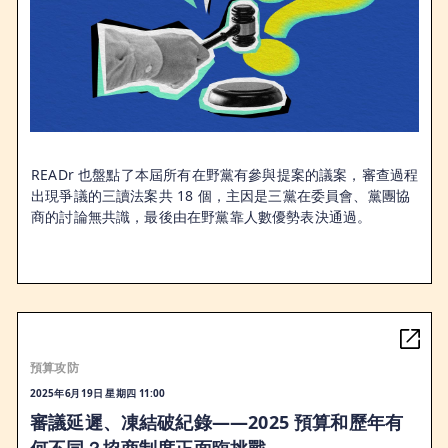
READr 也盤點了本屆所有在野黨有參與提案的議案，審查過程
出現爭議的三讀法案共 18 個，主因是三黨在委員會、黨團協
商的討論無共識，最後由在野黨靠人數優勢表決通過。
預算攻防
2025年6月19日 星期四 11:00
審議延遲、凍結破紀錄——2025 預算和歷年有
何不同？協商制度正面臨挑戰