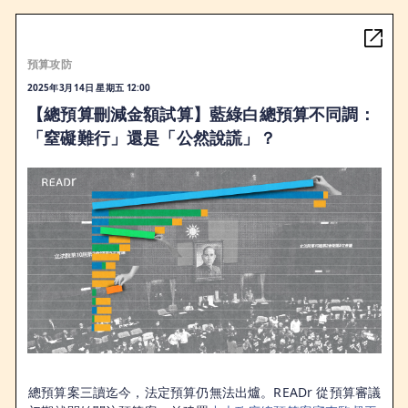
預算攻防
2025年3月14日 星期五 12:00
【總預算刪減金額試算】藍綠白總預算不同調：
「窒礙難行」還是「公然說謊」？
總預算案三讀迄今，法定預算仍無法出爐。READr 從預算審議