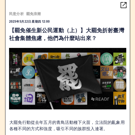
民意分析
罷免浪潮
2025年5月22日 星期四 12:00
【罷免催生新公民運動（上）】大罷免折射臺灣
社會集體焦慮，他們為什麼站出來？
大罷免行動從去年五月的青鳥活動種下火苗，立法院的亂象用
各種不同的方式和強度，吸引不同的族群投入連署。