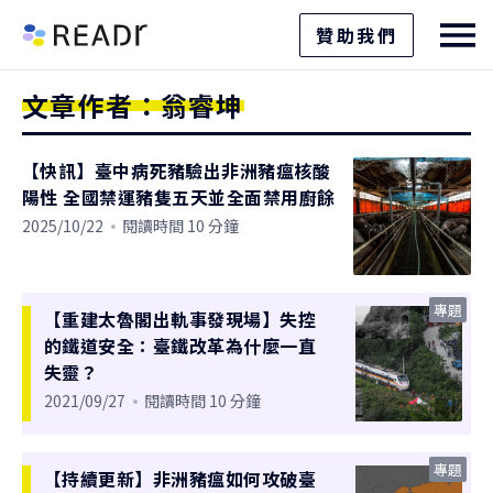
贊助我們
文章作者：翁睿坤
【快訊】臺中病死豬驗出非洲豬瘟核酸
陽性 全國禁運豬隻五天並全面禁用廚餘
2025/10/22
閱讀時間 10 分鐘
專題
【重建太魯閣出軌事發現場】失控
的鐵道安全：臺鐵改革為什麼一直
失靈？
2021/09/27
閱讀時間 10 分鐘
專題
【持續更新】非洲豬瘟如何攻破臺