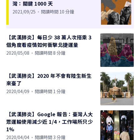
灣：關鍵 1000 天
2021/09/25
閱讀時間 10 分鐘
【武漢肺炎】每日少 38 萬人次搭乘 3
個角度看疫情如何衝擊北捷運量
2020/05/08
閱讀時間 8 分鐘
【武漢肺炎】2020 年不會有陸生新生
來臺了
2020/04/09
閱讀時間 1 分鐘
【武漢肺炎】Google 報告：臺灣人大
眾運輸使用減少近 1/4，工作場所只少
1%
2020/04/04
閱讀時間 3 分鐘