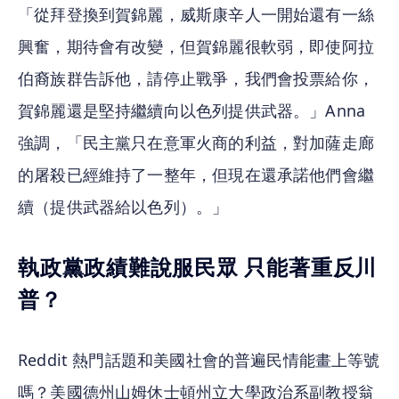
「從拜登換到賀錦麗，威斯康辛人一開始還有一絲
興奮，期待會有改變，但賀錦麗很軟弱，即使阿拉
伯裔族群告訴他，請停止戰爭，我們會投票給你，
賀錦麗還是堅持繼續向以色列提供武器。」Anna 
強調，「民主黨只在意軍火商的利益，對加薩走廊
的屠殺已經維持了一整年，但現在還承諾他們會繼
續（提供武器給以色列）。」
執政黨政績難說服民眾 只能著重反川
普？
Reddit 熱門話題和美國社會的普遍民情能畫上等號
嗎？美國德州山姆休士頓州立大學政治系副教授翁