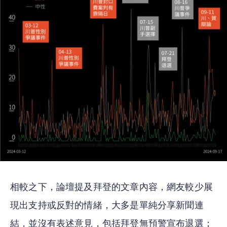
相較之下，論壇提及拜登的文章內容，網友較少展
現出支持或反對的情緒，大多是單純分享新聞連
結，並沒有表述意見，包括拜登無預警宣布退選；