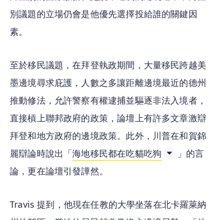
別議題的立場仍會是他優先選擇投給誰的關鍵因
素。
至於移民議題，在拜登執政期間，大量移民跨越美
墨邊境尋求庇護，人數之多讓距離邊境最近的德州
推動修法，允許警察有權逮捕並驅逐非法入境者，
直接槓上聯邦政府的政策，論壇上有許多文章激辯
拜登和地方政府的邊境政策。此外，川普在和賀錦
麗辯論時說出「
海地移民都在吃貓吃狗
」的言
論，更在論壇引發譁然。
Travis 提到，他現在任教的大學坐落在北卡羅萊納