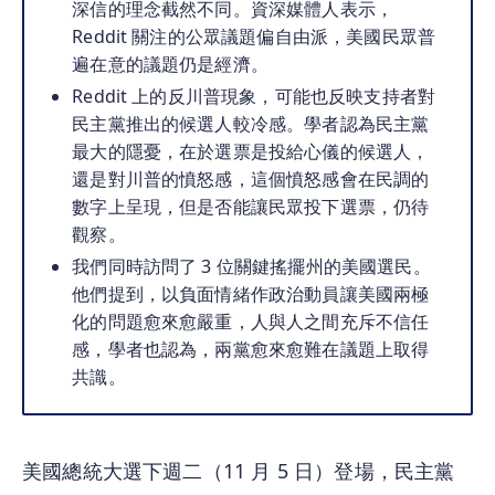
深信的理念截然不同。資深媒體人表示，
Reddit 關注的公眾議題偏自由派，美國民眾普
遍在意的議題仍是經濟。
Reddit 上的反川普現象，可能也反映支持者對
民主黨推出的候選人較冷感。學者認為民主黨
最大的隱憂，在於選票是投給心儀的候選人，
還是對川普的憤怒感，這個憤怒感會在民調的
數字上呈現，但是否能讓民眾投下選票，仍待
觀察。
我們同時訪問了 3 位關鍵搖擺州的美國選民。
他們提到，以負面情緒作政治動員讓美國兩極
化的問題愈來愈嚴重，人與人之間充斥不信任
感，學者也認為，兩黨愈來愈難在議題上取得
共識。
美國總統大選下週二（11 月 5 日）登場，民主黨