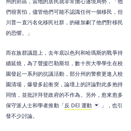
州的郊區，當地的居民就非常擔心邊境局勢，「他
們很害怕，儘管他們可能不認識任何一個移民，但
川普一直污名化移民社群，的確加劇了他們對移民
的恐懼。」
而在族群議題上，去年底以色列和哈瑪斯的戰爭持
續延燒，為了聲援巴勒斯坦，數十所大學學生在校
園發起一系列的抗議活動，部分州的警察更進入校
園清場，爆發多起衝突，論壇上的評論對此多抱持
同情，並批評拜登政府的不作為。另外，愈來愈多
保守派人士和學者推動「
反 DEI 運動
」，也引
發不少討論。