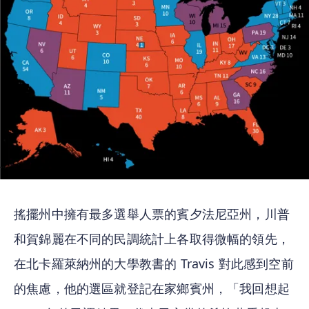
搖擺州中擁有最多選舉人票的賓夕法尼亞州，川普
和賀錦麗在不同的民調統計上各取得微幅的領先，
在北卡羅萊納州的大學教書的 Travis 對此感到空前
的焦慮，他的選區就登記在家鄉賓州，「我回想起 