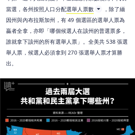
當選，各州按照人口分配
選舉人票數
，除了緬
因州與內布拉斯加州，有 49 個選區的選舉人票為
贏者全拿，亦即「哪個候選人在該州的普選票多，
誰就拿下該州的所有選舉人票」。全美共 538 張選
舉人票，候選人必須拿到 270 張選舉人票才算勝
出。