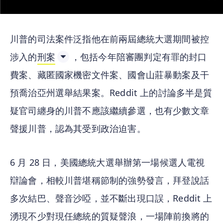
川普的司法案件泛指他在前兩屆總統大選期間被控
涉入的
刑案
，包括今年陪審團判定有罪的封口
費案、藏匿國家機密文件案、國會山莊暴動案及干
預喬治亞州選舉結果案。Reddit 上的討論多半是質
疑官司纏身的川普不應該繼續參選，也有少數文章
聲援川普，認為其受到政治迫害。
6 月 28 日，美國總統大選舉辦第一場候選人電視
辯論會，相較川普堪稱節制的強勢發言，拜登說話
多次結巴、聲音沙啞，並不斷出現口誤，Reddit 上
湧現不少對現任總統的質疑聲浪，一場陣前換將的