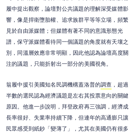
履中提出觀察，論壇對公共議題的理解深受媒體影
響，像是捍衛墮胎權、追求族群平等等立場，頻繁
見於自由派媒體；但媒體有著不同的意識形態光
譜，保守派媒體看待同一個議題的角度就有天壤之
別，同溫層效應非常明顯，因此他認為論壇高度關
注的議題，只能折射出一部分的美國視角。
翁履中援引美國知名民調機構蓋洛普的
調查
，超過
半數的選民認為經濟議題是左右其投票意向的關鍵
原因。他進一步說明，拜登政府再三強調，經濟成
長率很好、失業率持續下降，但連年的高通膨只讓
民眾感受到紙鈔「變薄了」，尤其在美國仍有很多