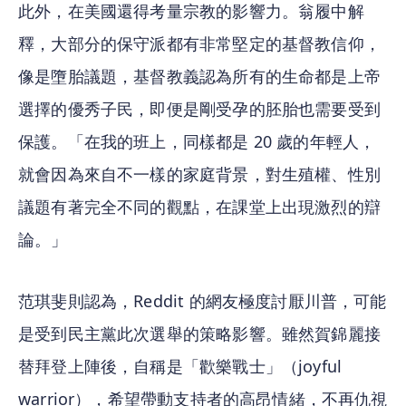
此外，在美國還得考量宗教的影響力。翁履中解
釋，大部分的保守派都有非常堅定的基督教信仰，
像是墮胎議題，基督教義認為所有的生命都是上帝
選擇的優秀子民，即便是剛受孕的胚胎也需要受到
保護。「在我的班上，同樣都是 20 歲的年輕人，
就會因為來自不一樣的家庭背景，對生殖權、性別
議題有著完全不同的觀點，在課堂上出現激烈的辯
論。」
范琪斐則認為，Reddit 的網友極度討厭川普，可能
是受到民主黨此次選舉的策略影響。雖然賀錦麗接
替拜登上陣後，自稱是「歡樂戰士」（joyful 
warrior），希望帶動支持者的高昂情緒，不再仇視