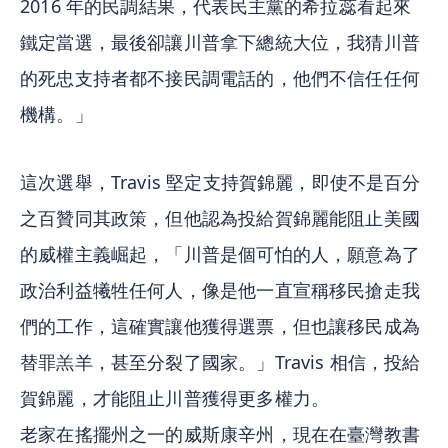
2016 年的民調結果，代表民主黨的希拉蕊看起來
鐵定當選，最後卻讓川普拿下總統大位，我猜川普
的死忠支持者都不接民調電話的，他們不信任任何
機構。」
這次選舉，Travis 堅定支持賀錦麗，即使不是百分
之百贊同其政策，但他認為投給賀錦麗能阻止美國
的威權主義崛起，「川普是個可怕的人，願意為了
政治利益犧牲任何人，像是他一直宣稱移民搶走我
們的工作，這確實讓他獲得選票，但也讓移民成為
替罪羔羊，甚至分裂了國家。」Travis 相信，投給
賀錦麗，才能阻止川普獲得更多權力。
老家在搖擺州之一的威斯康辛州，現在在臺灣教書