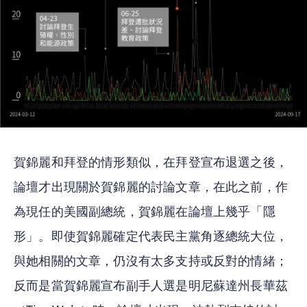
賀錦麗和拜登的情形類似，在拜登宣布退選之後，
論壇才出現關於賀錦麗的討論文章，在此之前，作
為現任的美國副總統，賀錦麗在論壇上幾乎「隱
形」。即使賀錦麗確定代表民主黨角逐總統大位，
與她相關的文章，仍沒有太多支持或反對的情緒；
反而是當賀錦麗宣布副手人選是明尼蘇達州長華茲