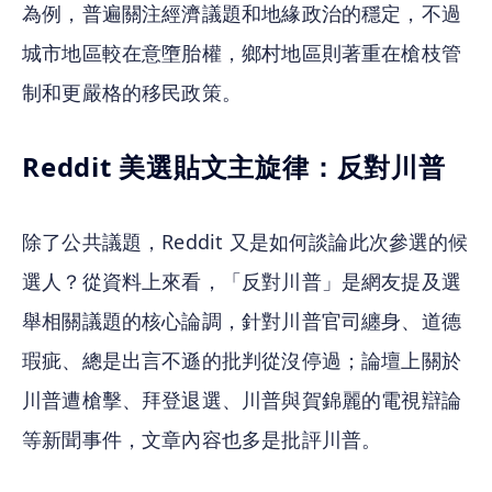
為例，普遍關注經濟議題和地緣政治的穩定，不過
城市地區較在意墮胎權，鄉村地區則著重在槍枝管
制和更嚴格的移民政策。
Reddit 美選貼文主旋律：反對川普
除了公共議題，Reddit 又是如何談論此次參選的候
選人？從資料上來看，「反對川普」是網友提及選
舉相關議題的核心論調，針對川普官司纏身、道德
瑕疵、總是出言不遜的批判從沒停過；論壇上關於
川普遭槍擊、拜登退選、川普與賀錦麗的電視辯論
等新聞事件，文章內容也多是批評川普。