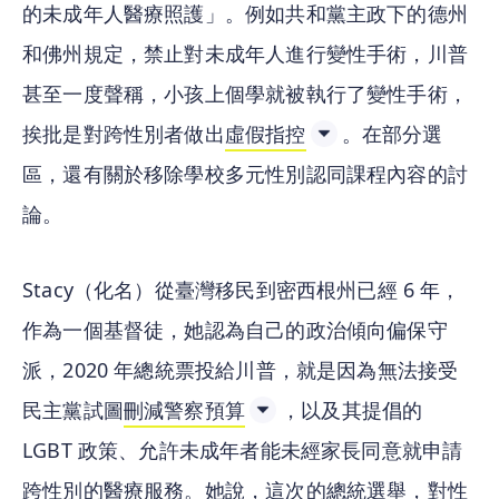
的未成年人醫療照護」。例如共和黨主政下的德州
和佛州規定，禁止對未成年人進行變性手術，川普
甚至一度聲稱，小孩上個學就被執行了變性手術，
挨批是對跨性別者做出
虛假指控
。在部分選
區，還有關於移除學校多元性別認同課程內容的討
論。
Stacy（化名）從臺灣移民到密西根州已經 6 年，
作為一個基督徒，她認為自己的政治傾向偏保守
派，2020 年總統票投給川普，就是因為無法接受
民主黨試圖
刪減警察預算
，以及其提倡的 
LGBT 政策、允許未成年者能未經家長同意就申請
跨性別的醫療服務。她說，這次的總統選舉，對性