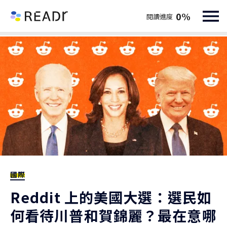
0
%
閱讀進度
國際
Reddit 上的美國大選：選民如
何看待川普和賀錦麗？最在意哪