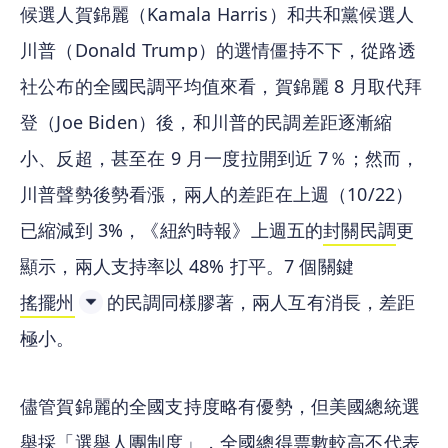
候選人賀錦麗（Kamala Harris）和共和黨候選人
川普（Donald Trump）的選情僵持不下，從路透
社公布的全國民調平均值來看，賀錦麗 8 月取代拜
登（Joe Biden）後，和川普的民調差距逐漸縮
小、反超，甚至在 9 月一度拉開到近 7％；然而，
川普聲勢後勢看漲，兩人的差距在上週（10/22）
已縮減到 3%，《紐約時報》上週五的
封關民調
更
顯示，兩人支持率以 48% 打平。7 個關鍵
搖擺州
的民調同樣膠著，兩人互有消長，差距
極小。
儘管賀錦麗的全國支持度略有優勢，但美國總統選
舉採「選舉人團制度」，全國總得票數較高不代表