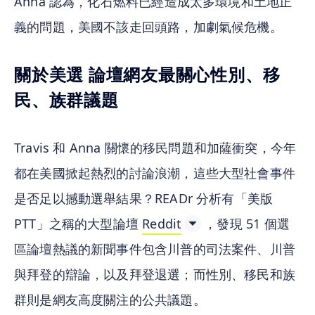
Anna 認為，化石燃料已經造成太多環境和土地正
義的問題，美國不該走回頭路，加劇氣候危機。
關於美選 論壇網友最關心性別、移
民、族群議題
Travis 和 Anna 關懷的移民問題和加薩衝突，今年
都在美國掀起熱烈的討論浪潮，這些大型社會事件
是否足以撼動選舉結果？READr 分析有「美版 
PTT」之稱的大型論壇 
Reddit
，發現 51 個選
區論壇熱議的新聞事件包含川普的司法案件、川普
與拜登的辯論，以及拜登退選；而性別、移民和族
群則是網友高度關注的公共議題。