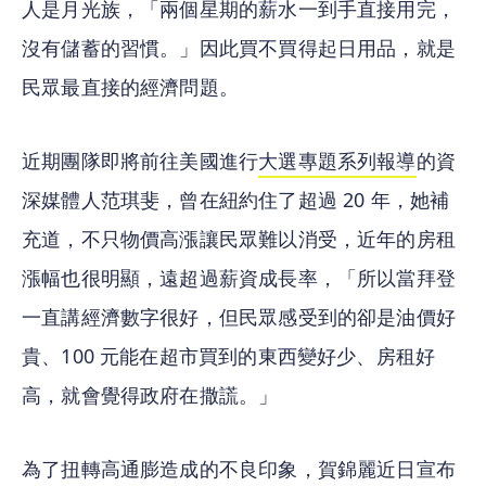
人是月光族，「兩個星期的薪水一到手直接用完，
沒有儲蓄的習慣。」因此買不買得起日用品，就是
民眾最直接的經濟問題。
近期團隊即將前往美國進行
大選專題系列報導
的資
深媒體人范琪斐，曾在紐約住了超過 20 年，她補
充道，不只物價高漲讓民眾難以消受，近年的房租
漲幅也很明顯，遠超過薪資成長率，「所以當拜登
一直講經濟數字很好，但民眾感受到的卻是油價好
貴、100 元能在超市買到的東西變好少、房租好
高，就會覺得政府在撒謊。」
為了扭轉高通膨造成的不良印象，賀錦麗近日宣布