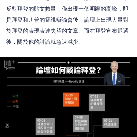
反對拜登的貼文數量，僅出現一個明顯的高峰，即
是拜登和川普的電視辯論會後，論壇上出現大量對
於拜登的表現表達失望的文章。而在拜登宣布退選
後，關於他的討論就急速減少。