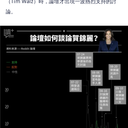
（Tim Walz）時，論壇才出現一波熱烈支持的討
論。