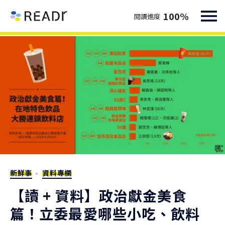
100
%
閱讀進度
新鮮事
資料專欄
【讀 + 資料】政治獻金美食
篇！立委最愛哪些小吃、飲料